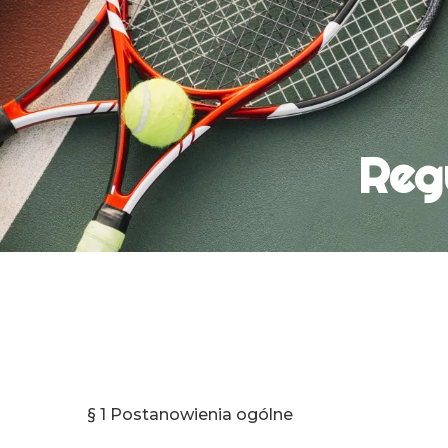
Reg
§ 1
Postanowienia ogólne