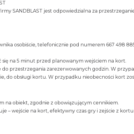
AST
 firmy SANDBLAST jest odpowiedzialna za przestrzegani
ika osobiście, telefonicznie pod numerem 667 498 885
ć się na 5 minut przed planowanym wejściem na kort.
 do przestrzegania zarezerwowanych godzin. W przypadk
cie, do obsługi kortu. W przypadku nieobecności kort zo
em na obiekt, zgodnie z obowiązującym cennikiem.
e – wejście na kort, efektywny czas gry i zejście z kortu