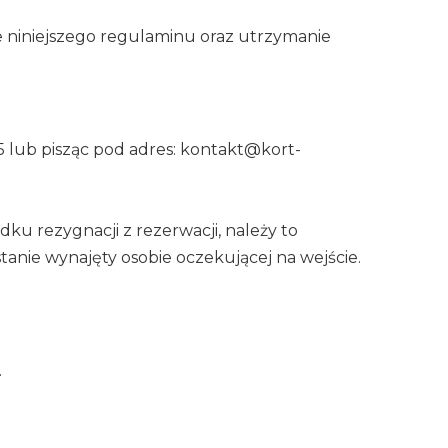
e niniejszego regulaminu oraz utrzymanie
 lub pisząc pod adres: kontakt@kort-
u rezygnacji z rezerwacji, należy to
stanie wynajęty osobie oczekującej na wejście.
.