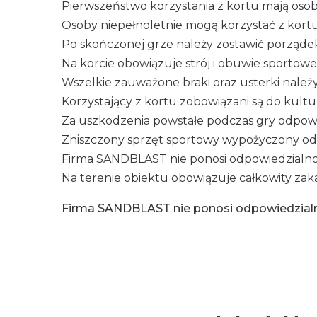
Pierwszeństwo korzystania z kortu mają osob
Osoby niepełnoletnie mogą korzystać z kortu
Po skończonej grze należy zostawić porząde
Na korcie obowiązuje strój i obuwie sportowe
Wszelkie zauważone braki oraz usterki należy
Korzystający z kortu zobowiązani są do kult
Za uszkodzenia powstałe podczas gry odpow
Zniszczony sprzęt sportowy wypożyczony od w
Firma SANDBLAST nie ponosi odpowiedzialnośc
Na terenie obiektu obowiązuje całkowity zak
Firma SANDBLAST nie ponosi odpowiedzialno