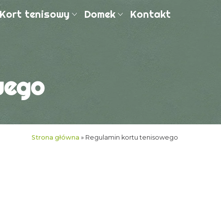
Kort tenisowy
Domek
Kontakt
wego
Strona główna
»
Regulamin kortu tenisowego