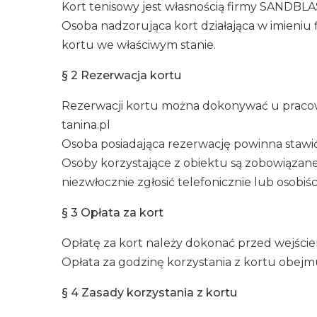
Kort tenisowy jest własnością firmy SANDBL
Osoba nadzorująca kort działająca w imieniu
kortu we właściwym stanie.
§ 2
Rezerwacja kortu
Rezerwacji kortu można dokonywać u pracown
tanina.pl
Osoba posiadająca rezerwację powinna stawi
Osoby korzystające z obiektu są zobowiązane
niezwłocznie zgłosić telefonicznie lub osobiś
§ 3
Opłata za kort
Opłatę za kort należy dokonać przed wejści
Opłata za godzinę korzystania z kortu obejmuj
§ 4
Zasady korzystania z kortu