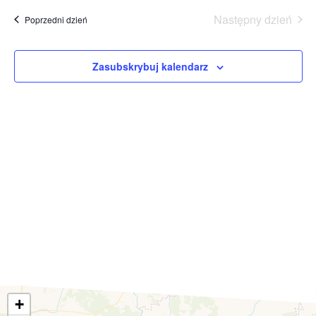
Następny dzień
Poprzedni dzień
Zasubskrybuj kalendarz
+