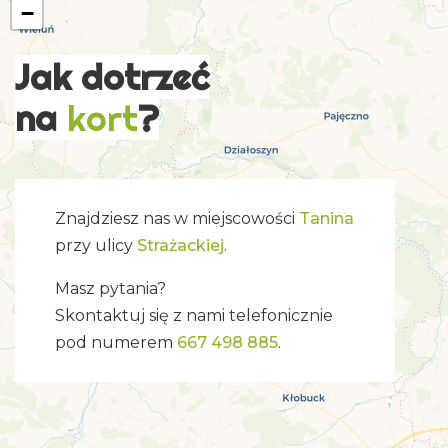
−
Jak dotrzeć
na
kort
?
Znajdziesz nas w miejscowości
Tanina
przy ulicy
Strażackiej
.
Masz pytania?
Skontaktuj się z nami telefonicznie
pod numerem
667 498 885
.